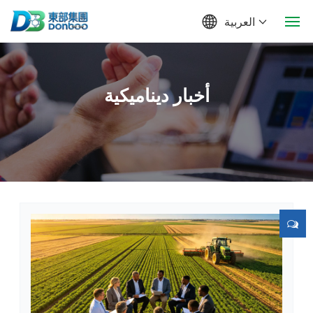
العربية
الصفحة الرئيسية للموقع
أخبار ديناميكية
معلومات عنا
منتج
أسمدة وعلف
أخبار وتحديثات
توظيف المواهب
اتصل بنا