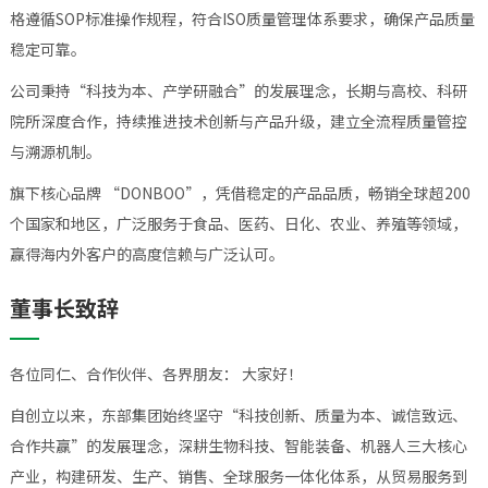
格遵循SOP标准操作规程，符合ISO质量管理体系要求，确保产品质量
稳定可靠。
公司秉持“科技为本、产学研融合”的发展理念，长期与高校、科研
院所深度合作，持续推进技术创新与产品升级，建立全流程质量管控
与溯源机制。
旗下核心品牌 “DONBOO”，凭借稳定的产品品质，畅销全球超200
个国家和地区，广泛服务于食品、医药、日化、农业、养殖等领域，
赢得海内外客户的高度信赖与广泛认可。
董事长致辞
各位同仁、合作伙伴、各界朋友： 大家好！
自创立以来，东部集团始终坚守“科技创新、质量为本、诚信致远、
合作共赢”的发展理念，深耕生物科技、智能装备、机器人三大核心
产业，构建研发、生产、销售、全球服务一体化体系，从贸易服务到