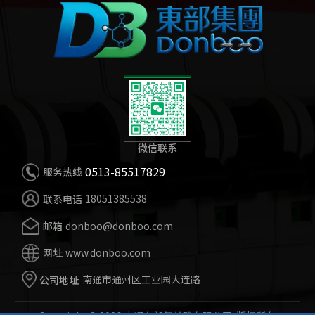
微信联系
0513-85517829
服务热线
18051385538
联系电话
donboo@donboo.com
邮箱
www.donboo.com
网址
南通市通州区工业园大连路
公司地址