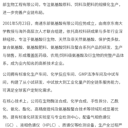
部生物工程有限公司，专注氨基酸原料、饲料及肥料的规模化生产，
进一步完善产业链布局。
2001年5月23日，南通东部氨基酸有限公司应势成立，由南京东南大
学教授与海外高层次人才联合组建，依托高校科研成果与多年行业深
耕经验，专注于氨基酸衍生物、天然及非天然氨基酸、保护类多肽、
复合氨基酸、氨基酸肥料、氨基酸饲料及螯合系列产品的研发、生产
与销售，形成覆盖医药级、农用/饲料级氨基酸及衍生物的完整产品体
系，成为业内知名的高新技术企业。
公司拥有标准化生产车间、化学反应车间、GMP洁净车间及中试车
间，构建了从小试研发、中试放大到工业化量产的全链条服务能力，
可满足全球客户定制化需求。
在核心技术上，公司在生物酶法合成、化学合成、手性拆分、乙酰
化、氨化、酯化、高精度提纯及氨基酸螯合技术等领域形成显著优
势。建有标准化研发实验室与专业检测中心，配备气相色谱仪
（GC）、液相色谱仪（HPLC）、质谱仪等检测设备，生产全过程严