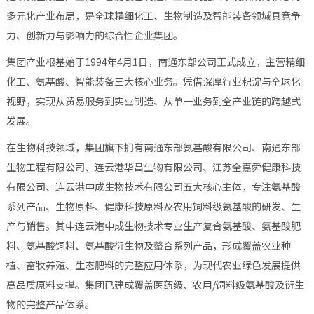
多元化产业布局，是全球精细化工、生物制造及智能装备领域具竞争
力、创新力与影响力的综合性企业集团。
集团产业根基始于1994年4月1日，南通东部公司正式成立，主营精细
化工、氨基酸、智能装备三大核心业务。凭借深厚行业积淀与全球化
视野，实现从贸易服务到实业制造、从单一业务到全产业链的跨越式
发展。
在生物科技领域，集团旗下拥有南通东部氨基酸有限公司、南通东部
生物工程有限公司、连云港华昌生物有限公司、江苏全嘉舜健康科技
有限公司、连云港中成生物技术有限公司五大核心主体，专注氨基酸
系列产品、生物原料、健康科技原料及农用饲料级氨基酸的研发、生
产与销售。其中连云港中成生物技术专业生产复合氨基酸、氨基酸肥
料、氨基酸饲料、氨基酸衍生物及螯合系列产品，形成覆盖农业种
植、畜牧养殖、生态肥料的完整应用体系，为现代农业绿色发展提供
高品质原料支撑。集团已建成覆盖医药级、农用/饲料级氨基酸及衍生
物的完整产品体系。