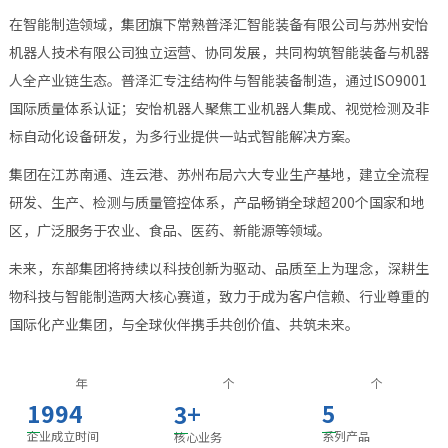
在智能制造领域，集团旗下常熟普泽汇智能装备有限公司与苏州安怡
机器人技术有限公司独立运营、协同发展，共同构筑智能装备与机器
人全产业链生态。普泽汇专注结构件与智能装备制造，通过ISO9001
国际质量体系认证；安怡机器人聚焦工业机器人集成、视觉检测及非
标自动化设备研发，为多行业提供一站式智能解决方案。
集团在江苏南通、连云港、苏州布局六大专业生产基地，建立全流程
研发、生产、检测与质量管控体系，产品畅销全球超200个国家和地
区，广泛服务于农业、食品、医药、新能源等领域。
未来，东部集团将持续以科技创新为驱动、品质至上为理念，深耕生
物科技与智能制造两大核心赛道，致力于成为客户信赖、行业尊重的
国际化产业集团，与全球伙伴携手共创价值、共筑未来。
年
个
个
1994
+
5
3
企业成立时间
系列产品
核心业务