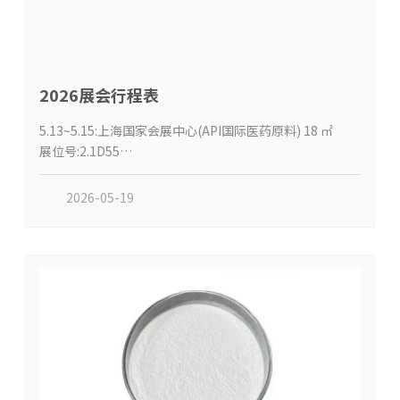
2026展会行程表
5.13~5.15:上海国家会展中心(API国际医药原料) 18 ㎡
展位号:2.1D55
6.15~6.17:上海国家会展中心(FIA食品原料) 18 ㎡
三开展位号:41F100
2026-05-19