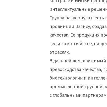
контроле и НИОКР нестан
интеллектуальные решения
Группа развернула шесть 
провинции Цзянсу, создав
качества. Ее продукция пр
сельском хозяйстве, пище
отраслях.
В дальнейшем, движимый 
превосходства качества, 
биотехнологии и интелле
промышленной группой, ко
с глобальными партнерами