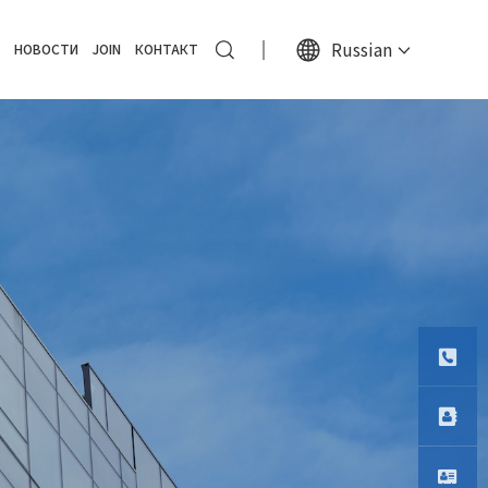
Russian
НОВОСТИ
JOIN
КОНТАКТ
Тел
Телефо