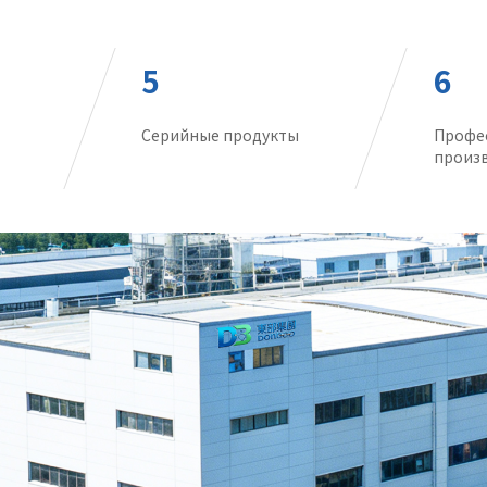
5
6
Серийные продукты
Профе
произв