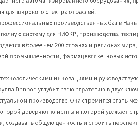
дартного автоматизированного оборудования, п
 для широкого спектра отраслей.
профессиональных производственных баз в Нань
 полную систему для НИОКР, производства, тест
одается в более чем 200 странах и регионах мира
вой промышленности, фармацевтике, новых исто
технологическими инновациями и руководствуя
группа Donboo углубит свою стратегию в двух клю
ктуальном производстве. Она стремится стать 
торой доверяют клиенты и которой уважает отр
, создавать общую ценность и строить перспект