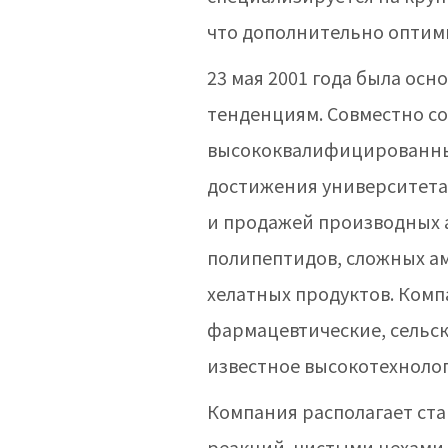
что дополнительно оптим
23 мая 2001 года была о
тенденциям. Совместно с
высококвалифицированны
достижения университета 
и продажей производных 
полипептидов, сложных а
хелатных продуктов. Ком
фармацевтические, сельс
известное высокотехнолог
Компания располагает ст
реакций, чистыми цехами 