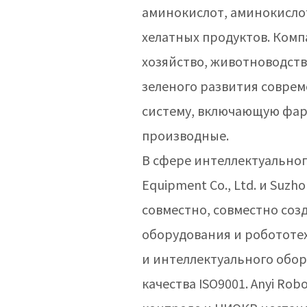
аминокислот, аминокисло
хелатных продуктов. Ком
хозяйство, животноводств
зеленого развития соврем
систему, включающую фар
производные.
В сфере интеллектуальног
Equipment Co., Ltd. и Suzh
совместно, совместно со
оборудования и робототех
и интеллектуального обо
качества ISO9001. Anyi R