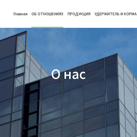
Главная
ОБ ОТНОШЕНИЯХ
ПРОДУКЦИЯ
УДЕРЖИТЕЛЬ И КОРМА
О нас