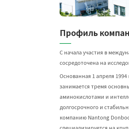
Профиль компа
С начала участия в междун
сосредоточена на исследо
Основанная 1 апреля 1994 
занимается тремя основн
аминокислотами и интелл
долгосрочного и стабильн
компанию Nantong Donboo B
специализируется на кру