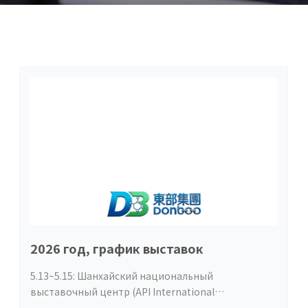
2026 год, график выставок
5.13~5.15: Шанхайский национальный
выставочный центр (API International
Pharmaceutical Ingredients) 18 м²