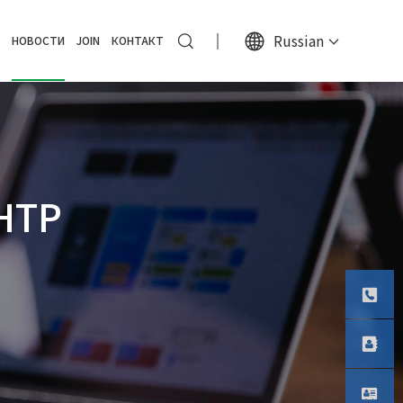
Russian
НОВОСТИ
JOIN
КОНТАКТ
НТР
Тел
Телефо