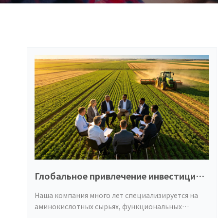
Глобальное привлечение инвестиций и
сотрудничество
Наша компания много лет специализируется на
аминокислотных сырьях, функциональных
удобрениях для сельского хозяйства и добавках к