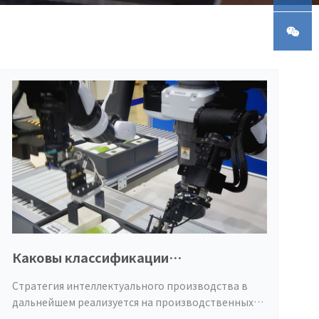
н
Телефо
н
WeChat
Каковы классификации
промышленных роботов?
Стратегия интеллектуального производства в
дальнейшем реализуется на производственных
предприятиях. Промышленные роботы