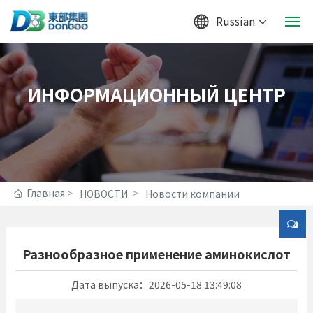
Russian
Главная
ИНФОРМАЦИОННЫЙ ЦЕНТР
ОБ ОТНОШЕНИЯХ
ПРОДУКЦИЯ
УДЕРЖИТЕЛЬ И КОРМА
Главная
НОВОСТИ
Новости компании
НОВОСТИ
JOIN
Разнообразное применение аминокислот
Дата выпуска：
2026-05-18 13:49:08
КОНТАКТ