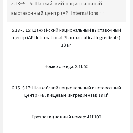
5.13~5.15: Шанхайский национальный
выставочный центр (API International
Pharmaceutical Ingredients) 18 м²
5.13~5.15: Шанхайский национальный выставочный
Номер стенда: 2.1D55
центр (API International Pharmaceutical Ingredients)
18 м²
Номер стенда: 2.1D55
6.15~6.17: Шанхайский национальный выставочный
центр (FIA пищевые ингредиенты) 18 м²
Трехпозиционный номер: 41F100