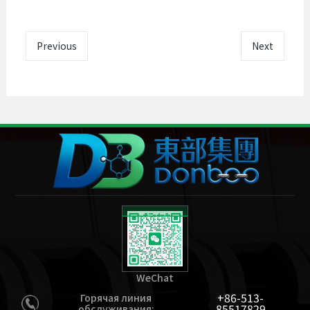
Previous
Next
WeChat
+86-513-
Горячая линия
85517829
обслуживания: